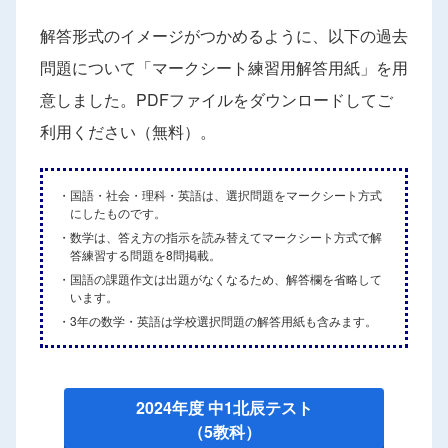
解答形式のイメージがつかめるように、以下の過去
問題について「マークシート練習用解答用紙」を用
意しました。PDFファイルをダウンロードしてご
利用ください（無料）。
・
国語・社会・理科・英語は、選択問題をマークシート方式
にしたものです。
・
数学は、答え方の指示を読み替えてマークシート方式で解
答練習する問題を8問掲載。
・
国語の課題作文は出題がなくなるため、解答欄を省略して
います。
・
3年の数学・英語は学校選択問題の解答用紙も含みます。
2024年度 中1北辰テスト
（5教科）