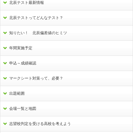
北辰テスト最新情報
北辰テストってどんなテスト？
知りたい！ 北辰偏差値のヒミツ
年間実施予定
申込～成績確認
マークシート対策って、必要？
出題範囲
会場一覧と地図
志望校判定を受ける高校を考えよう