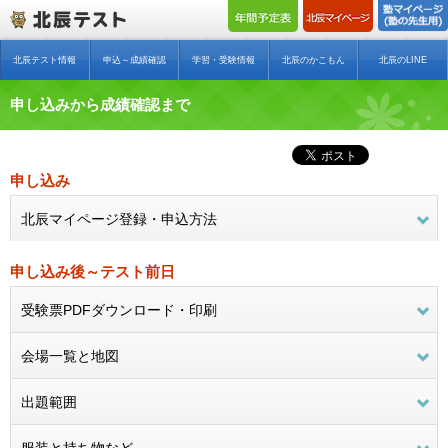
北辰テスト情報
申込～成績確認
学習・受験情報
北辰のかこもん
北辰のLINE
申し込みから成績確認まで
申し込み
北辰マイページ登録・申込方法
申し込み後～テスト前日
受験票PDFダウンロード・印刷
会場一覧と地図
出題範囲