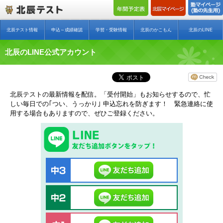
北辰テスト情報
申込～成績確認
学習・受験情報
北辰のかこもん
北辰のLINE
北辰のLINE公式アカウント
北辰テストの最新情報を配信。「受付開始」もお知らせするので、忙
しい毎日での｢つい、うっかり｣ 申込忘れを防ぎます！ 緊急連絡に使
用する場合もありますので、ぜひご登録ください。