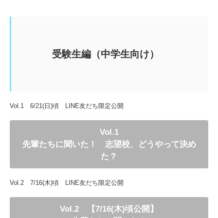
受験生編（中学生向け）
Vol.1 6/21(日)頃 LINE友だち限定公開
Vol.1
先輩たちに聞いた！ 志望校、どうやって決め
た？
Vol.2 7/16(木)頃 LINE友だち限定公開
Vol.2 【7/16(木)頃公開】