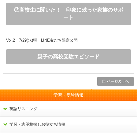
②高校生に聞いた！ 印象に残った家族のサポ
ート
Vol.2 7/29(水)頃 LINE友だち限定公開
親子の高校受験エピソード
学習・受験情報
英語リスニング
学習・志望校探しお役立ち情報