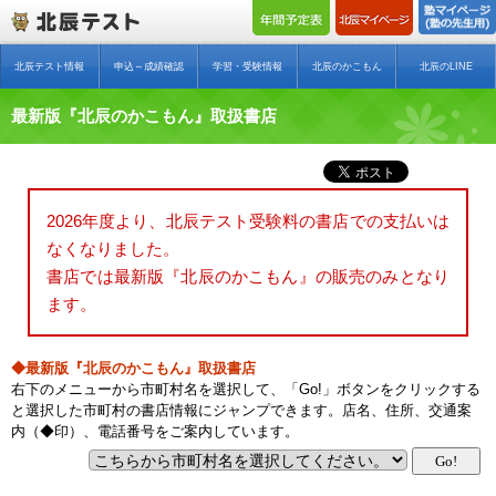
北辰テスト情報
申込～成績確認
学習・受験情報
北辰のかこもん
北辰のLINE
最新版『北辰のかこもん』取扱書店
2026年度より、北辰テスト受験料の書店での支払いは
なくなりました。
書店では最新版『北辰のかこもん』の販売のみとなり
ます。
◆最新版『北辰のかこもん』取扱書店
右下のメニューから市町村名を選択して、「Go!」ボタンをクリックする
と選択した市町村の書店情報にジャンプできます。店名、住所、交通案
内（◆印）、電話番号をご案内しています。