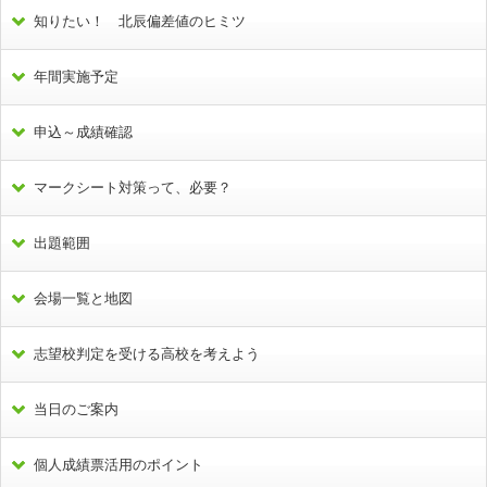
知りたい！ 北辰偏差値のヒミツ
年間実施予定
申込～成績確認
マークシート対策って、必要？
出題範囲
会場一覧と地図
志望校判定を受ける高校を考えよう
当日のご案内
個人成績票活用のポイント