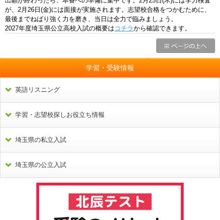
出願が終わったら、本番への準備に集中です。2月25日(木)には学力検査
が、2月26日(金)には面接が実施されます。志望校合格をつかむために、
最後までねばり強く力を磨き、当日は全力で臨みましょう。
2027年度埼玉県公立高校入試の概要は
コチラ
から確認できます。
学習・受験情報
英語リスニング
学習・志望校探しお役立ち情報
埼玉県の私立入試
埼玉県の公立入試