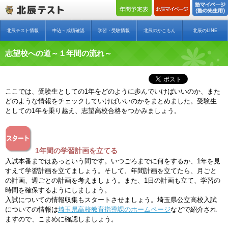
北辰テスト情報
申込～成績確認
学習・受験情報
北辰のかこもん
北辰のLINE
志望校への道～１年間の流れ～
ここでは、受験生としての1年をどのように歩んでいけばいいのか、また
どのような情報をチェックしていけばいいのかをまとめました。受験生
としての1年を乗り越え、志望高校合格をつかみましょう。
1年間の学習計画を立てる
入試本番まではあっという間です。いつごろまでに何をするか、1年を見
すえて学習計画を立てましょう。そして、年間計画を立てたら、月ごと
の計画、週ごとの計画を考えましょう。また、1日の計画も立て、学習の
時間を確保するようにしましょう。
入試についての情報収集もスタートさせましょう。埼玉県公立高校入試
についての情報は
埼玉県高校教育指導課のホームページ
などで紹介され
ますので、こまめに確認しましょう。