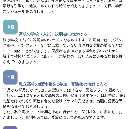
夏休みが明けると、みんなが本格的な受験モードに入ります。また、部
活動を引退し、勉強にあてられる時間が増えてきますので、毎日の学習
スケジュールを見直しましょう。
高校の学校（入試）説明会に出かける
秋は学校（入試）説明会のシーズンでもあります。説明会では、入試の
詳細や、パンフレットなどには載っていない具体的な高校の情報などに
ついて知ることができます。保護者も参加できる場合が多いですから、
親子で積極的に説明会に出かけ、志望校のしぼり込みに必要な情報を押
さえていきましょう。
私立高校の個別相談に参加、受験校の検討に入る
11月から12月にかけては、志望校をしぼり込み、受験プランを固めてい
く時期。12月になると私立高校の出願が始まりますから、11月中に、第1
志望だけでなく併願校も含めた受験プランを完成させ、出願に必要な準
備を済ませておきましょう。
また、私立高校でこの時期を中心に行われる「個別相談」に参加してお
きましょう。個別相談では、受験についての相談ができます。