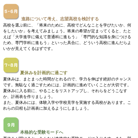
進路について考え、志望高校を検討する
高校を選ぶ前に、「将来のために、高校でどんなことを学びたいか、何
をしたいか」を考えてみましょう。将来の希望が定まってくると、たと
えば「大学進学に備えて普通科に進もう」「専門的な知識を身につける
ため、専門学科に進もう」といった具合に、どういう高校に進んだらよ
いかが見えてくるはずです。
夏休みを計画的に過ごす
夏休みは、まとまった時間がとれるので、学力を伸ばす絶好のチャンス
です。無駄なく過ごすためには、計画的に進めていくことが大切です。
夏休みに入る前に、やることをリストアップし、それらをどうこなす
か、計画表を作りましょう。
また、夏休みには、体験入学や学校見学を実施する高校が
あります。こ
れらの日程も計画表に加え
るようにしましょう。
本格的な受験モードへ