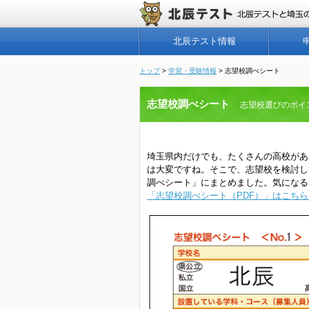
北辰テスト情報
トップ
>
学習・受験情報
>
志望校調べシート
志望校調べシート
志望校選びのポイ
埼玉県内だけでも、たくさんの高校があ
は大変ですね。そこで、志望校を検討し
調べシート」にまとめました。気になる
「志望校調べシート（PDF）」はこち