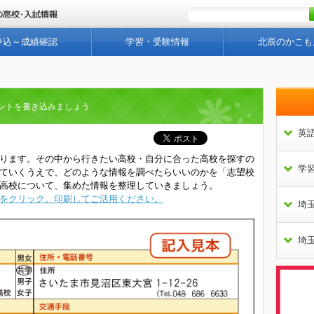
申込～成績確認
学習・受験情報
北辰のかこも
ントを書き込みましょう
英
ります。その中から行きたい高校・自分に合った高校を探すの
学
ていくうえで、どのような情報を調べたらいいのかを「志望校
高校について、集めた情報を整理していきましょう。
らをクリック。印刷してご活用ください。
埼
埼