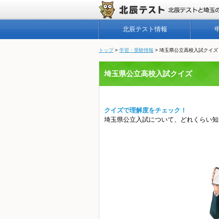
北辰テスト情報
トップ
>
学習・受験情報
>
埼玉県公立高校入試クイズ
埼玉県公立高校入試クイズ
クイズで理解度をチェック！
埼玉県公立入試について、どれくらい知